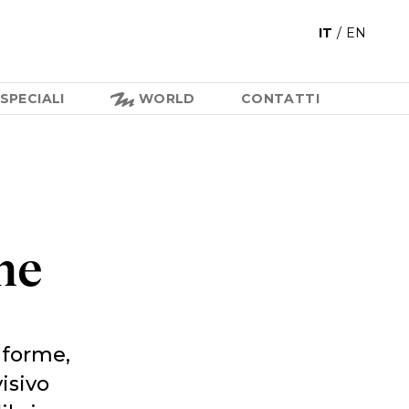
IT
/
EN
SPECIALI
WORLD
CONTATTI
ne
 forme,
isivo