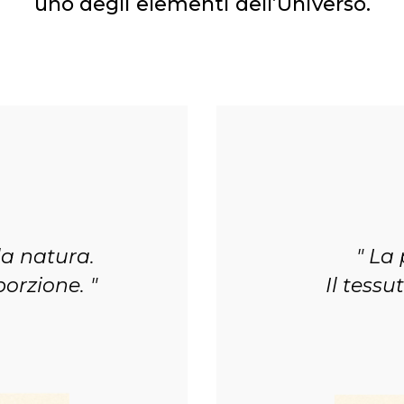
uno degli elementi dell’Universo.
la natura.
La 
porzione.
Il tessu