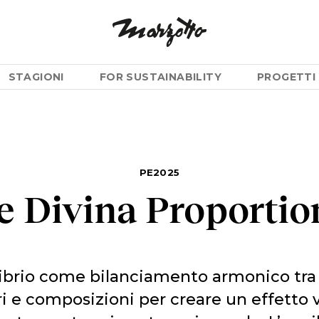
STAGIONI
FOR SUSTAINABILITY
PROGETTI 
PE2025
e Divina Proportio
librio come bilanciamento armonico tra
ri e composizioni per creare un effetto v