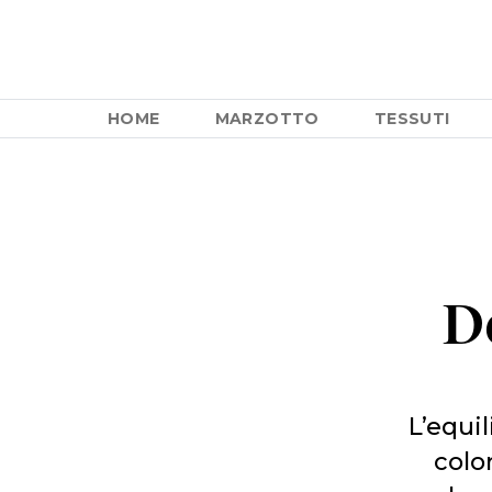
HOME
MARZOTTO
TESSUTI
D
L’equi
colo