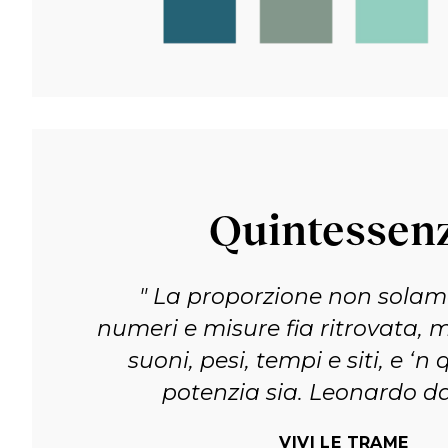
Quintessen
La proporzione non solame
numeri e misure fia ritrovata, 
suoni, pesi, tempi e siti, e ‘
potenzia sia.
Leonardo da
VIVI LE TRAME