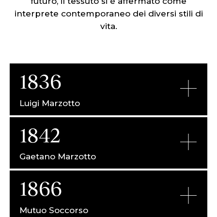
futuro, il tessuto si è affermato come
interprete contemporaneo dei diversi stili di
vita.
1836
Luigi Marzotto
1842
Gaetano Marzotto
1866
Mutuo Soccorso